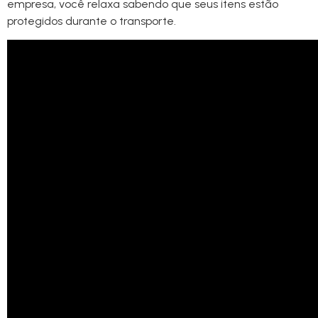
empresa, você relaxa sabendo que seus itens estão
protegidos durante o transporte.