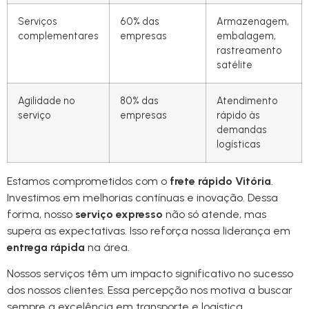
Serviços
60% das
Armazenagem,
complementares
empresas
embalagem,
rastreamento
satélite
Agilidade no
80% das
Atendimento
serviço
empresas
rápido às
demandas
logísticas
Estamos comprometidos com o
frete rápido Vitória
.
Investimos em melhorias contínuas e inovação. Dessa
forma, nosso
serviço expresso
não só atende, mas
supera as expectativas. Isso reforça nossa liderança em
entrega rápida
na área.
Nossos serviços têm um impacto significativo no sucesso
dos nossos clientes. Essa percepção nos motiva a buscar
sempre a excelência em transporte e logística.