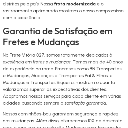
distritos pelo país. Nossa
frota modernizada
e o
rastreamento aprimorado mostram o nosso compromisso
com a excelência.
Garantia de Satisfação em
Fretes e Mudanças
Na Frete Vitória 027, somos totalmente dedicados à
excelência em fretes e mudanças
. Temos mais de 40 anos
de experiência no ramo. Empresas como BN Transportes
e Mudanças, Mudanças e Transportes Pai & Filhos, e
Mudanças e Transportes Siqueira, mostram o quanto
valorizamos superar as expectativas dos clientes.
Adaptamos nossos serviços para cada cliente em várias
cidades, buscando sempre a
satisfação garantida
.
Nossos caminhões-baú garantem segurança e rapidez
nas mudanças. Além disso, oferecemos 10% de desconto
para quem contrata pelo site Mudanca.com. Isso mostra