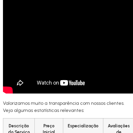
Valorizamos muito a transparência com nossos clientes.
Veja algumas estatísticas relevantes:
Descrição
Preço
Especialização
Avaliações
do Serviço
Inicial
de