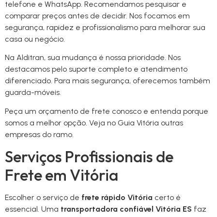
telefone e WhatsApp. Recomendamos pesquisar e
comparar preços antes de decidir. Nos focamos em
segurança, rapidez e profissionalismo para melhorar sua
casa ou negócio.
Na Alditran, sua mudança é nossa prioridade. Nos
destacamos pelo suporte completo e atendimento
diferenciado. Para mais segurança, oferecemos também
guarda-móveis.
Peça um orçamento de frete conosco e entenda porque
somos a melhor opção. Veja no Guia Vitória outras
empresas do ramo.
Serviços Profissionais de
Frete em Vitória
Escolher o serviço de
frete rápido Vitória
certo é
essencial. Uma
transportadora confiável Vitória ES
faz