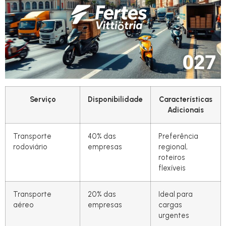
Serviço
Disponibilidade
Características
Adicionais
Transporte
40% das
Preferência
rodoviário
empresas
regional,
roteiros
flexíveis
Transporte
20% das
Ideal para
aéreo
empresas
cargas
urgentes