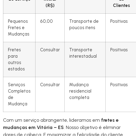
(R$)
Clientes
Pequenos
60,00
Transporte de
Positivas
Fretes e
poucos itens
Mudanças
Fretes
Consultar
Transporte
Positivas
para
interestadual
outros
estados
Serviços
Consultar
Mudança
Positivas
Completos
residencial
de
completa
Mudança
Com um serviço abrangente, lideramos em
fretes e
mudanças em Vitória – ES
. Nosso objetivo é eliminar
dores de cabeça. E maximizar a felicidade do cliente.