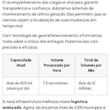
O acompanhamento das cargas é vital para garantir
transparência e confiança. Adotamos sistemas de
monitoramento de última geração. Eles permitem que os
clientes vejam a localização de suas mudanças em
tempo real.
Com tecnologia de georreferenciamento, informamos
todos sobre o status das entregas. Fazemos isso com
precisão e eficácia.
Capacidade
Volume
Total de
Atual
Processado por
Volumes por
Hora
Mês
Mais de 400 mil
7,5 mil volumes
Mais de 15
caixas por dia
milhões
A nova infraestrutura melhorou nossa
logística
avançada
. Agora, alcançamos mais de 3.100 municípios e