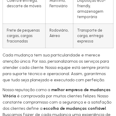
Coleta e entrega,
Marítimo,
Disposição eco-
descarte de móveis
Ferroviário
friendly,
armazenagem
temporária
Frete de pequenas
Rodoviário,
Transporte de
cargas, cargas
Aéreo
carga, entrega
fracionadas
expressa
Cada mudança tem sua particularidade e merece
atenção única. Por isso, personalizamos os serviços para
atender cada cliente. Nossa equipe está sempre pronta
para suporte técnico e operacional. Assim, garantimos
que tudo seja planejado e executado com perfeição.
Nossa reputação como a
melhor empresa de mudanças
Vitória
é comprovada por muitos clientes felizes. Nosso
constante compromisso com a segurança e a satisfação
dos clientes define a
escolha de mudanças confiável
.
Buscamos fazer de cada mudança uma experiência de