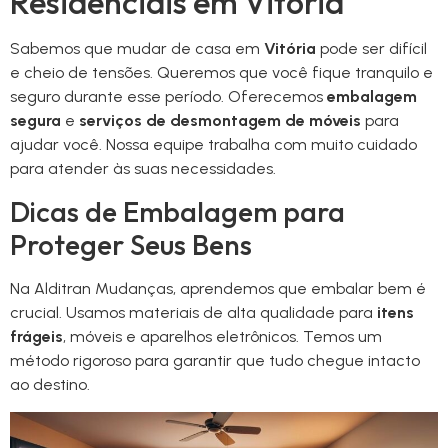
Residenciais em Vitória
Sabemos que mudar de casa em
Vitória
pode ser difícil
e cheio de tensões. Queremos que você fique tranquilo e
seguro durante esse período. Oferecemos
embalagem
segura
e
serviços de desmontagem de móveis
para
ajudar você. Nossa equipe trabalha com muito cuidado
para atender às suas necessidades.
Dicas de Embalagem para
Proteger Seus Bens
Na Alditran Mudanças, aprendemos que embalar bem é
crucial. Usamos materiais de alta qualidade para
itens
frágeis
, móveis e aparelhos eletrônicos. Temos um
método rigoroso para garantir que tudo chegue intacto
ao destino.