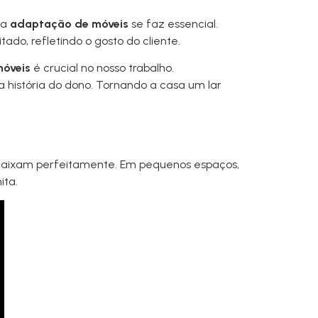
 a
adaptação de móveis
se faz essencial.
do, refletindo o gosto do cliente.
móveis
é crucial no nosso trabalho.
história do dono. Tornando a casa um lar
ncaixam perfeitamente. Em pequenos espaços,
ita.