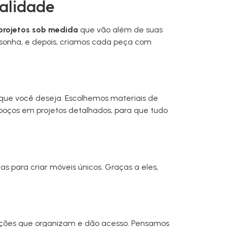
ealidade
projetos sob medida
que vão além de suas
onha, e depois, criamos cada peça com
ue você deseja. Escolhemos materiais de
boços em projetos detalhados, para que tudo
s para criar móveis únicos. Graças a eles,
luções que organizam e dão acesso. Pensamos