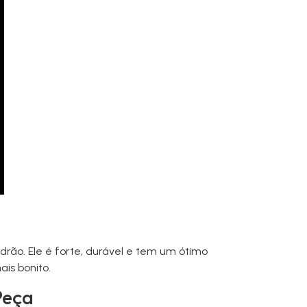
rão. Ele é forte, durável e tem um ótimo
is bonito.
Peça