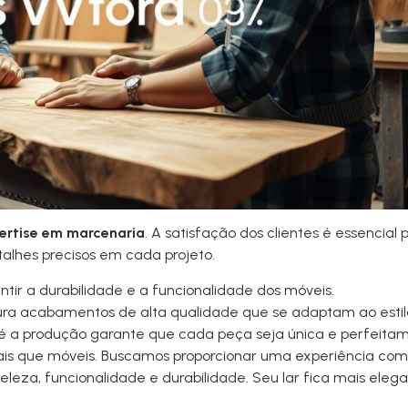
ertise em marcenaria
. A satisfação dos clientes é essencial 
alhes precisos em cada projeto.
tir a durabilidade e a funcionalidade dos móveis.
ra acabamentos de alta qualidade que se adaptam ao estilo
té a produção garante que cada peça seja única e perfeita
is que móveis. Buscamos proporcionar uma experiência comp
eleza, funcionalidade e durabilidade. Seu lar fica mais elega