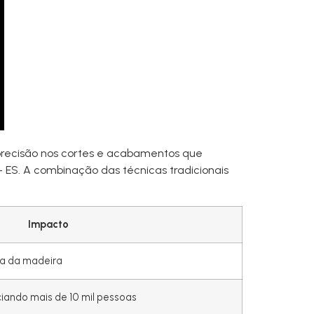
precisão nos cortes e acabamentos que
 ES. A combinação das técnicas tradicionais
Impacto
ia da madeira
iando mais de 10 mil pessoas