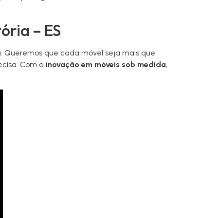
ória – ES
a
. Queremos que cada móvel seja mais que
recisa. Com a
inovação em móveis sob medida
,