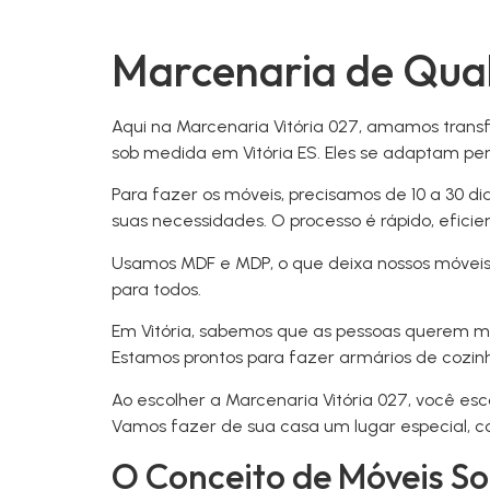
Marcenaria de Qual
Aqui na Marcenaria Vitória 027, amamos trans
sob medida em Vitória ES. Eles se adaptam per
Para fazer os móveis, precisamos de 10 a 30 di
suas necessidades. O processo é rápido, eficie
Usamos MDF e MDP, o que deixa nossos móveis 
para todos.
Em Vitória, sabemos que as pessoas querem mó
Estamos prontos para fazer armários de cozinh
Ao escolher a Marcenaria Vitória 027, você es
Vamos fazer de sua casa um lugar especial, c
O Conceito de Móveis S