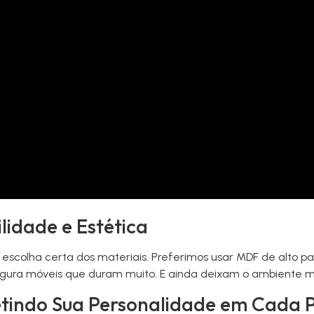
lidade e Estética
colha certa dos materiais. Preferimos usar MDF de alto pad
gura móveis que duram muito. E ainda deixam o ambiente ma
letindo Sua Personalidade em Cada 