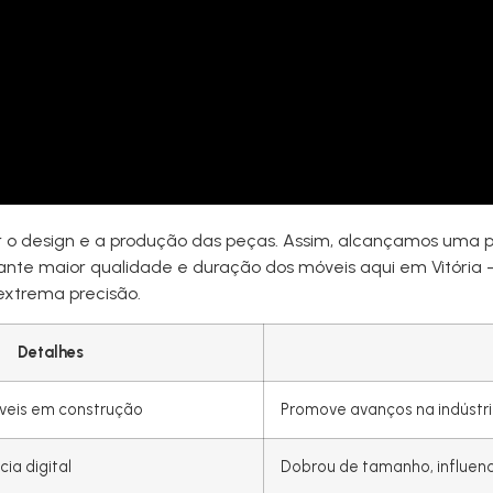
o design e a produção das peças. Assim, alcançamos uma 
ante maior qualidade e duração dos móveis aqui em Vitória –
extrema precisão.
Detalhes
veis em construção
Promove avanços na indústr
ia digital
Dobrou de tamanho, influenc