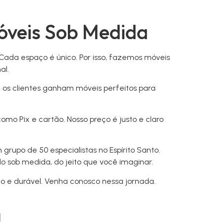
Móveis Sob Medida
Cada espaço é único. Por isso, fazemos móveis
al.
m, os clientes ganham móveis perfeitos para
o Pix e cartão. Nosso preço é justo e claro
upo de 50 especialistas no Espírito Santo.
o sob medida, do jeito que você imaginar.
do e durável. Venha conosco nessa jornada.
a