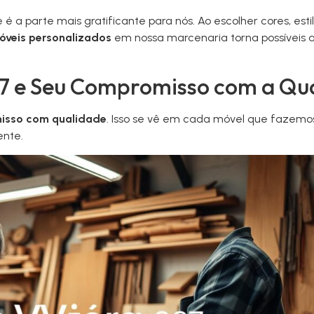
 é a parte mais gratificante para nós. Ao escolher cores, es
óveis personalizados
em nossa marcenaria torna possíveis a
27 e Seu Compromisso com a Qu
isso com qualidade
. Isso se vê em cada móvel que fazemo
ente.