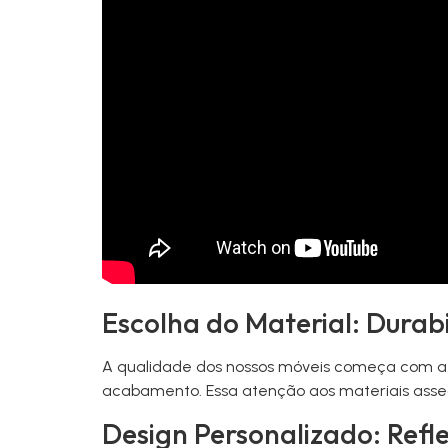
Escolha do Material: Durabi
A qualidade dos nossos móveis começa com a es
acabamento. Essa atenção aos materiais asse
Design Personalizado: Ref