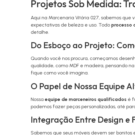
Projetos Sob Medida: T
Aqui na Marcenaria Vitória 027, sabemos que v
expectativas de beleza e uso. Todo
processo 
detalhe.
Do Esboço ao Projeto: Co
Quando você nos procura, começamos desenha
qualidade, como MDF e madeira, pensando na d
fique como você imagina.
O Papel de Nossa Equipe A
Nossa
equipe de marceneiros qualificados
é f
podemos fazer peças personalizadas, até par
Integração Entre Design e 
Sabemos que seus móveis devem ser bonitos e