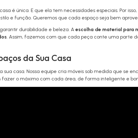
asa é única. E que ela tem necessidades especiais. Por isso,
tilo e função. Queremos que cada espaço seja bem aproveita
garantir durabilidade e beleza. A
escolha de material para 
dos
. Assim, fazemos com que cada peça conte uma parte da 
paços da Sua Casa
a sua casa. Nossa equipe cria móveis sob medida que se e
 fazer o máximo com cada área, de forma inteligente e bon