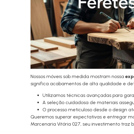
Nossos móveis sob medida mostram nossa
exp
significa acabamentos de alta qualidade e det
Utilizamos técnicas avançadas para garan
A seleção cuidadosa de materiais assegu
O processo meticuloso desde o design a
Queremos superar expectativas e entregar ma
Marcenaria Vitória 027, seu investimento traz b