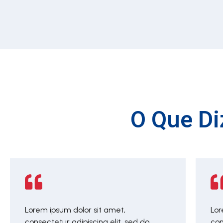
O Que Di
Lorem ipsum dolor sit amet,
Lor
consectetur adipiscing elit, sed do
con