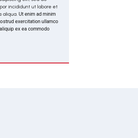
r incididunt ut labore et
 aliqua.
Ut enim ad minim
ostrud exercitation ullamco
t aliquip ex ea commodo