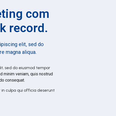
eting com
k record.
piscing elit, sed do
ore magna aliqua.
lit, sed do eiusmod tempor
ad minim veniam, quis nostrud
modo consequat.
in culpa qui officia deserunt