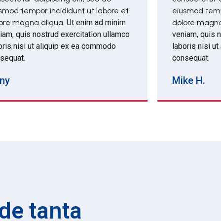
smod tempor incididunt ut labore et
eiusmod tempo
ore magna aliqua.
Ut enim ad minim
dolore magna
iam, quis nostrud exercitation ullamco
veniam, quis n
oris nisi ut aliquip ex ea commodo
laboris nisi u
sequat.
consequat.
ny
Mike H.
de tanta