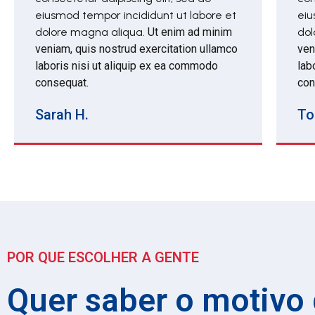
eiusmod tempor incididunt ut labore et
eiu
dolore magna aliqua.
Ut enim ad minim
dol
veniam, quis nostrud exercitation ullamco
ven
laboris nisi ut aliquip ex ea commodo
lab
consequat.
con
Sarah H.
To
POR QUE ESCOLHER A GENTE
Quer saber o motivo 