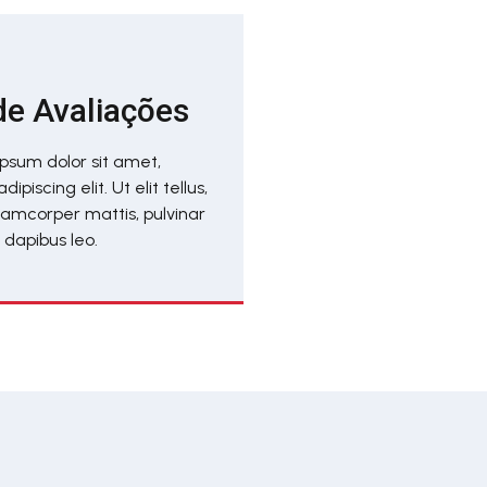
e Avaliações
psum dolor sit amet,
ipiscing elit. Ut elit tellus,
llamcorper mattis, pulvinar
dapibus leo.