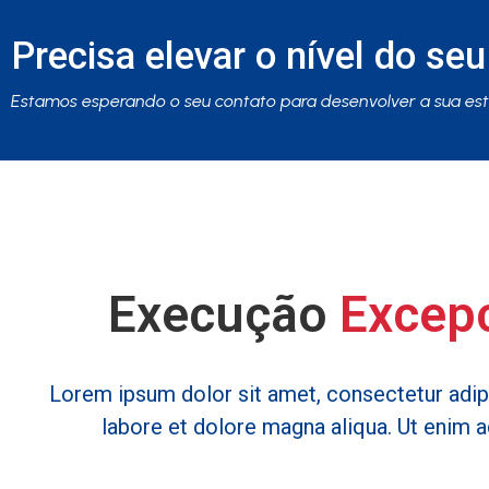
Precisa elevar o nível do se
Estamos esperando o seu contato para desenvolver a sua est
Execução
Excep
Lorem ipsum dolor sit amet, consectetur adipi
labore et dolore magna aliqua. Ut enim 