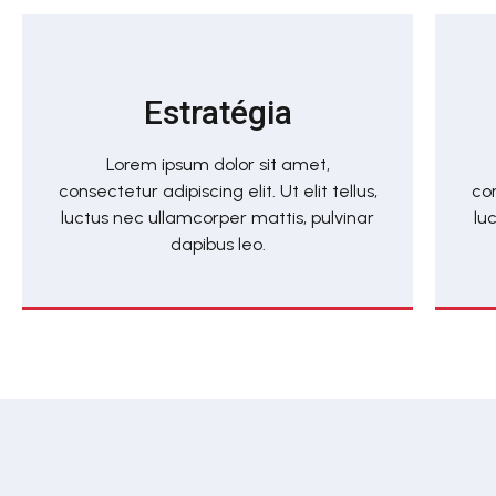
Estratégia
Lorem ipsum dolor sit amet,
consectetur adipiscing elit. Ut elit tellus,
con
luctus nec ullamcorper mattis, pulvinar
lu
dapibus leo.