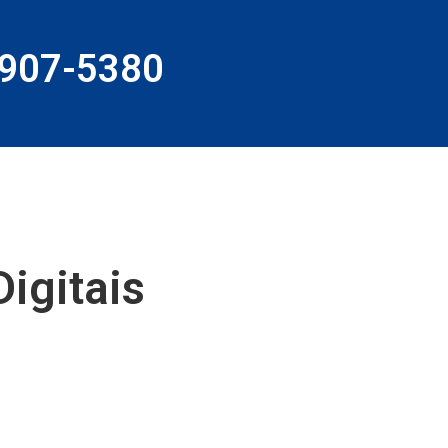
9907-5380
igitais